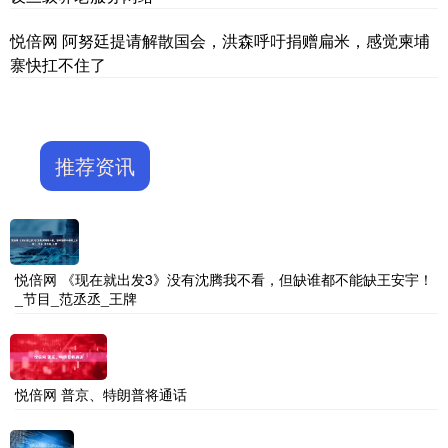
悦倍网 阿努廷提请解散国会，洪森呼吁捐赠扁米，感觉柬埔
寨快扛不住了
推荐资讯
悦倍网 《现在就出发3》没有沈腾我不看，但缺谁都不能缺王安宇！
_节目_范丞丞_王牌
悦倍网 普京、特朗普将通话