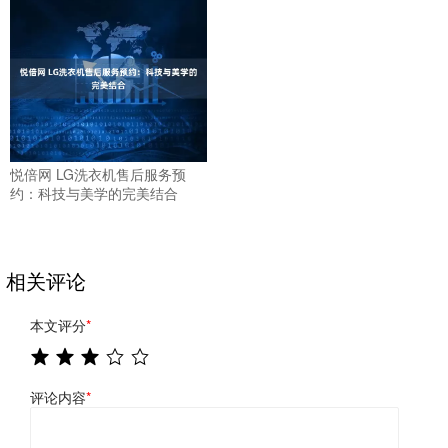
悦倍网 LG洗衣机售后服务预
约：科技与美学的完美结合
相关评论
本文评分
*
评论内容
*