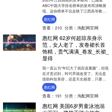
ABC中国大学排名榜单的发布而清晰展
现。这份榜单不仅反映了江西高等教育
的整体进步，更深刻地揭示了学科特色
惠红网
与区域经济发展之间的....
查看：
210
分类：
淘配网官网
惠红网 62岁何超琼亲身示
范，女人老了，发卷裙长首
饰精，贵气满满_卷发_长裙_
显得
我一直认为“年纪大了就应该素颜”，但现
在才意识到，时代早就改变了。无论是
借助科技美容，还是天生丽质，只要你
保持一颗年轻的心，就能让自己的魅力
惠红网
长久保持。看何超琼就....
查看：
191
分类：
淘配网官网
惠红网 美国6岁男童泳池溺