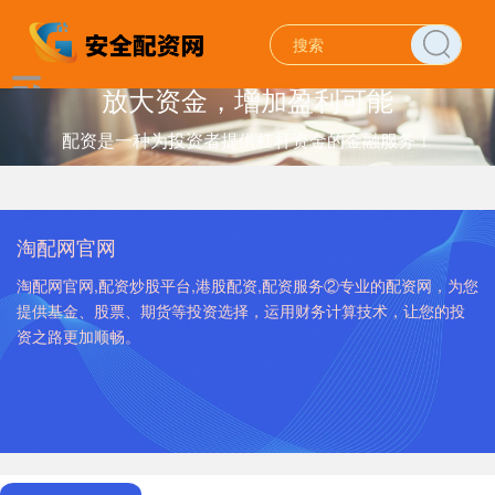
放大资金，增加盈利可能
配资是一种为投资者提供杠杆资金的金融服务！
淘配网官网
淘配网官网,配资炒股平台,港股配资,配资服务②专业的配资网，为您
提供基金、股票、期货等投资选择，运用财务计算技术，让您的投
资之路更加顺畅。