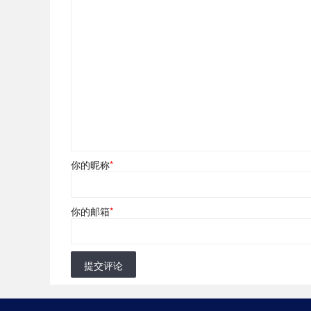
你的昵称
*
你的邮箱
*
提交评论