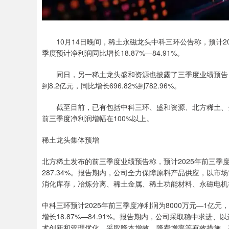
10月14日晚间，稀土永磁龙头中科三环公告称，预计2025
季度预计净利润同比增长18.87%—84.91%。
同日，另一稀土龙头盛和资源也披露了三季度业绩预告，
到8.2亿元，同比增长696.82%到782.96%。
截至目前，已有包括中科三环、盛和资源、北方稀土、金
前三季度净利润增幅在100%以上。
稀土龙头集体预增
北方稀土发布的前三季度业绩预告称，预计2025年前三季度实现
287.34%。报告期内，公司全力保障原料产品供应，以
消化库存，冶炼分离、稀土金属、稀土功能材料、永磁电机
中科三环预计2025年前三季度净利润为8000万元—1亿元，
增长18.87%—84.91%。报告期内，公司采取稳中求
术创新和管理优化，采取降本增效、降费增率等有效措施，