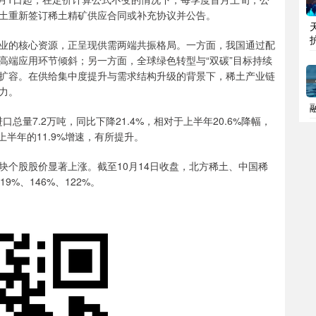
土重新签订稀土精矿供应合同或补充协议并公告。
的核心资源，正呈现供需两端共振格局。一方面，我国通过配
高端应用环节倾斜；另一方面，全球绿色转型与“双碳”目标持续
扩容。在供给集中度提升与需求结构升级的背景下，稀土产业链
力。
量7.2万吨，同比下降21.4%，相对于上半年20.6%降幅，
上半年的11.9%增速，有所提升。
股股价显著上涨。截至10月14日收盘，北方稀土、中国稀
%、146%、122%。