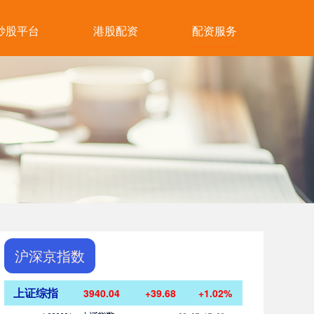
炒股平台
港股配资
配资服务
沪深京指数
上证综指
3940.04
+39.68
+1.02%