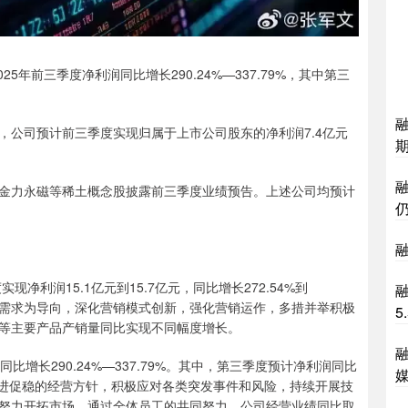
年前三季度净利润同比增长290.24%—337.79%，其中第三
公司预计前三季度实现归属于上市公司股东的净利润7.4亿元
力永磁等稀土概念股披露前三季度业绩预告。上述公司均预计
净利润15.1亿元到15.7亿元，同比增长272.54%到
融
市场需求为导向，深化营销模式创新，强化营销运作，多措并举积极
5
等主要产品产销量同比实现不同幅度增长。
同比增长290.24%—337.79%。其中，第三季度预计净利润同比
进、以进促稳的经营方针，积极应对各类突发事件和风险，持续开展技
努力开拓市场。通过全体员工的共同努力，公司经营业绩同比取