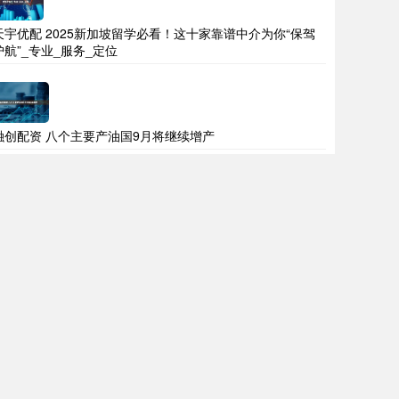
天宇优配 2025新加坡留学必看！这十家靠谱中介为你“保驾
护航”_专业_服务_定位
融创配资 八个主要产油国9月将继续增产