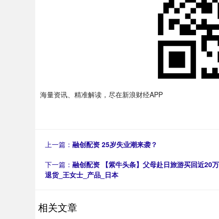
海量资讯、精准解读，尽在新浪财经APP
上一篇：
融创配资 25岁失业潮来袭？
下一篇：
融创配资 【紫牛头条】父母赴日旅游买回近20
退货_王女士_产品_日本
相关文章