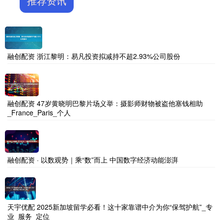
推荐资讯
融创配资 浙江黎明：易凡投资拟减持不超2.93%公司股份
融创配资 47岁黄晓明巴黎片场义举：摄影师财物被盗他塞钱相助
_France_Paris_个人
融创配资 · 以数观势｜乘“数”而上 中国数字经济动能澎湃
天宇优配 2025新加坡留学必看！这十家靠谱中介为你“保驾护航”_专
业_服务_定位