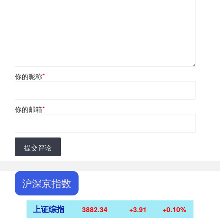
你的昵称
*
你的邮箱
*
提交评论
沪深京指数
上证综指
3882.34
+3.91
+0.10%