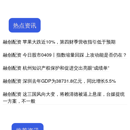
热点资讯
融创配资 苹果大跌近10%，第四财季营收指引低于预期
融创配资 今日股市0409丨指数缩量回踩 上攻动能是否仍在？
融创配资 杭州知识产权保护和促进交出亮眼“成绩单”
融创配资 深圳去年GDP为38731.8亿元，同比增长5.5%
融创配资 这三国风向大变，将赖清德被逼上悬崖，台媒提统
一方案，不一般