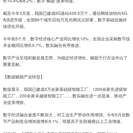
长10.4%和8.2%，数字“赋能”效果明显。
截至今年3月底，我国已建成5G基站439.5万个，通信网络加快向5G-
A演进升级，全国86个城市启动万兆光网试点部署，数字基础设施持
续优化升级。
今年前5个月，数字经济核心产业同比增长10%，全国企业采购数字技
术金额同比增长9.7%，数实融合有序推进。
数字产业呈现积极发展态势，为稳定经济增长、赋能千行百业作出了
重要贡献。
【数据赋能产业转型】
数据显示，我国已建成3万余家基础级智能工厂、1200余家先进级智
能工厂、230余家卓越级智能工厂……数实融合进一步提速，推动产
业提质增效。
数字经济融合渗透不断加大，对工业生产带动作用增强。今年5月份数
字产品制造业增加值增长9.1%，明显高于全部规模以上工业增速。