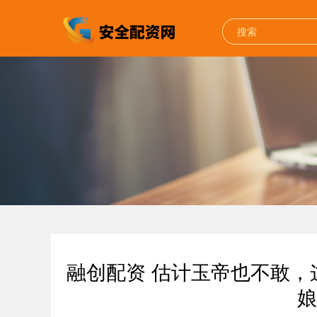
融创配资 估计玉帝也不敢
娘