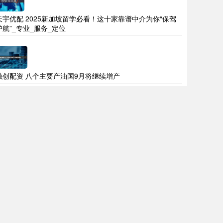
天宇优配 2025新加坡留学必看！这十家靠谱中介为你“保驾
护航”_专业_服务_定位
融创配资 八个主要产油国9月将继续增产