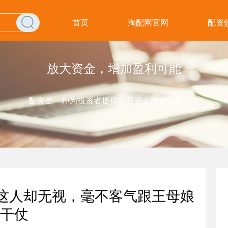
首页
淘配网官网
配资
放大资金，增加盈利可能
配资是一种为投资者提供杠杆资金的金融服务！
，这人却无视，毫不客气跟王母娘
干仗