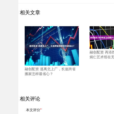
相关文章
融创配资 再添
炳仁艺术馆在
融创配资 逃离北上广，长途跨省
搬家怎样最省心？
相关评论
本文评分
*