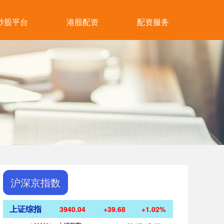
炒股平台
港股配资
配资服务
沪深京指数
上证综指
3940.04
+39.68
+1.02%