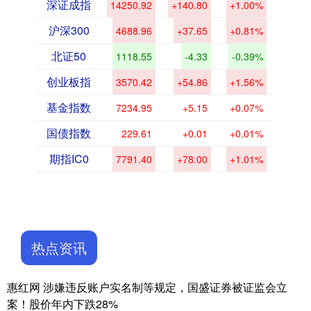
深证成指
14250.92
+140.80
+1.00%
沪深300
4688.96
+37.65
+0.81%
北证50
1118.55
-4.33
-0.39%
创业板指
3570.42
+54.86
+1.56%
基金指数
7234.95
+5.15
+0.07%
国债指数
229.61
+0.01
+0.01%
期指IC0
7791.40
+78.00
+1.01%
热点资讯
惠红网 涉嫌违反账户实名制等规定，国盛证券被证监会立
案！股价年内下跌28%