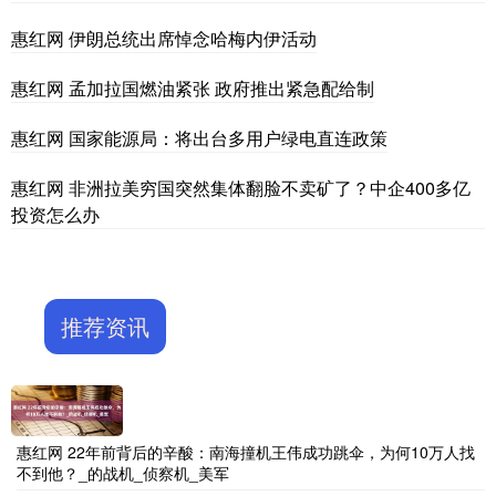
惠红网 伊朗总统出席悼念哈梅内伊活动
惠红网 孟加拉国燃油紧张 政府推出紧急配给制
惠红网 国家能源局：将出台多用户绿电直连政策
惠红网 非洲拉美穷国突然集体翻脸不卖矿了？中企400多亿
投资怎么办
推荐资讯
惠红网 22年前背后的辛酸：南海撞机王伟成功跳伞，为何10万人找
不到他？_的战机_侦察机_美军