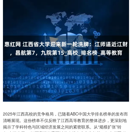
2025年江西高校的竞争格局，已随着ABC中国大学排名榜单的发布而
清晰展现。这份榜单不仅反映了江西高等教育的整体进步，更深刻地
揭示了学科特色与区域经济发展之间的紧密联系。从“规模扩张”转