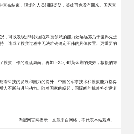
望中宣布结束，现场的人员泪眼婆娑，英雄再也没有回来。国家宣
情况，可以发现那时我国在科技领域的能力还远远落后于世界先进
支持，造成了搜救过程中无法准确确定王伟的具体位置。更重要的
了搜救工作的混乱局面。再加上24小时黄金期的失效，救援的难
随着科技的发展和国力的提升，中国的军事技术和搜救能力都得
后人不断前进的动力。随着国家的崛起，国际间的挑衅将会逐渐
淘配网官网提示：文章来自网络，不代表本站观点。