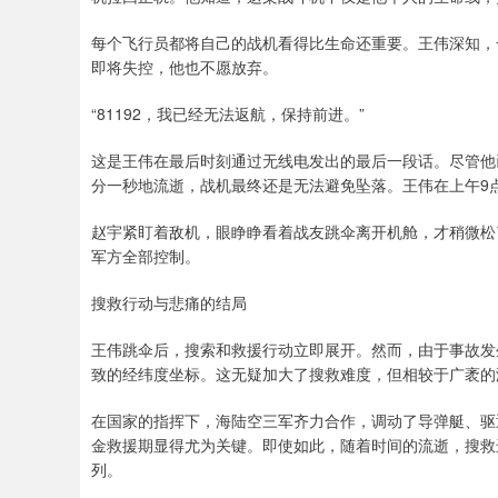
每个飞行员都将自己的战机看得比生命还重要。王伟深知，
即将失控，他也不愿放弃。
“81192，我已经无法返航，保持前进。”
这是王伟在最后时刻通过无线电发出的最后一段话。尽管他
分一秒地流逝，战机最终还是无法避免坠落。王伟在上午9
赵宇紧盯着敌机，眼睁睁看着战友跳伞离开机舱，才稍微松
军方全部控制。
搜救行动与悲痛的结局
王伟跳伞后，搜索和救援行动立即展开。然而，由于事故发
致的经纬度坐标。这无疑加大了搜救难度，但相较于广袤的
在国家的指挥下，海陆空三军齐力合作，调动了导弹艇、驱
金救援期显得尤为关键。即使如此，随着时间的流逝，搜救
列。