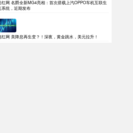
尚红网 名爵全新MG4亮相：首次搭载上汽OPPO车机互联生
态系统，近期发布
惠红网 美降息再生变？！深夜，黄金跳水，美元拉升！