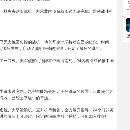
一旦失去这架战机，所承载的使命就永远无法完成。即使战斗机
已无力挽回失控的战机，他仍坚定地坚持着自己的信念。时间一
点10分左右，启动了弹射座椅的拉绳，开始了最后的逃生。
了一口气。美军侦察机迫降在中国海南岛，24名机组成员被中国
生得太过突然，赵宇未能精确标记王伟跳伞的位置，只能提供大
海域，已经是幸运中的幸运。
逐舰、大型运输机、直升机等装备，全力展开搜寻。24小时的黄
进展依旧十分艰难。附近的渔民也放弃捕捞，开船加入搜寻行