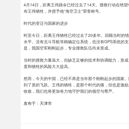
4月14日，距离王伟跳伞已经过去了14天。搜救行动在绝
布王伟牺牲，并授予他“海空卫士”荣誉称号。
时代的变迁与国家的进步
时至今日，距离王伟牺牲已经过去了20多年。回顾当时的
水平。没有北斗导航等精确定位系统，也没有GPS系统的
是，我国空军刚刚起步，专业搜救队伍尚未形成。
当时的搜救力量虽大，但缺乏足够的技术和协调能力，形成
度和牺牲的风险大大提高。
然而，今天的中国，已经不再是当年那个刚刚起步的国家。
到了质的飞跃。王伟的牺牲，是那个时代的痛，但也是激励
收敛，我们也将更加有力地守护我们的领空与尊严。
发布于：天津市