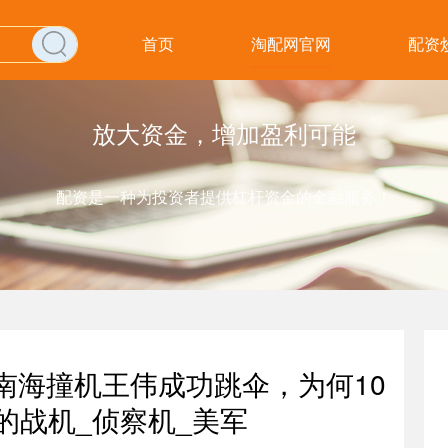
首页
淘配网官网
配资
放大资金，增加盈利可能
配资是一种为投资者提供杠杆资金的金融服务！
：南海撞机王伟成功跳伞，为何10
的战机_侦察机_美军