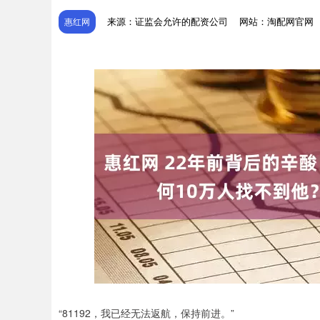
来源：证监会允许的配资公司
网站：淘配网官网
惠红网
“81192，我已经无法返航，保持前进。”