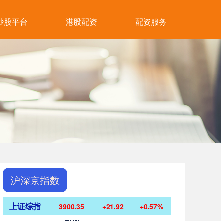
炒股平台
港股配资
配资服务
沪深京指数
上证综指
3900.35
+21.92
+0.57%