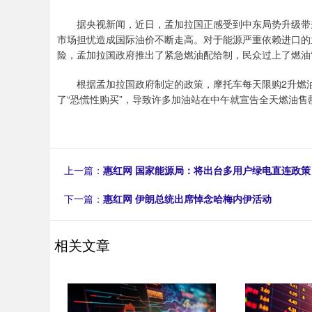
据央视新闻，近日，孟加拉国正感受到中东局势升级带来
市场担忧造成国际油价不断走高。对于能源严重依赖进口的
险，孟加拉国政府推出了紧急燃油配给制，民众过上了燃油“
根据孟加拉国政府制定的政策，摩托车每天限购2升燃油，
了“恐慌性购买”，导致许多加油站在中午就宣告全天燃油售
上一篇：
惠红网 国家能源局：将出台多用户绿电直连政策
下一篇：
惠红网 伊朗总统出席悼念哈梅内伊活动
相关文章