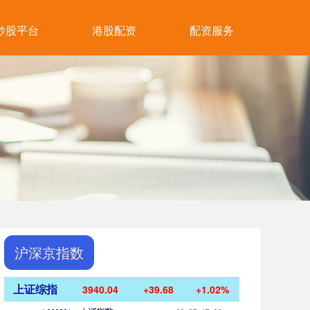
炒股平台
港股配资
配资服务
沪深京指数
上证综指
3940.04
+39.68
+1.02%