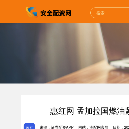
惠红网 孟加拉国燃油
来源：证券配资APP
网站：淘配网官网
日期：2026
政府