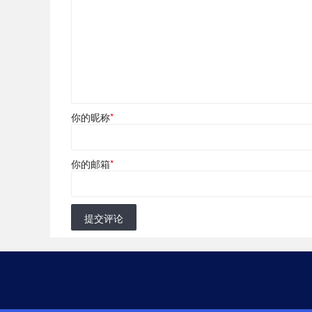
你的昵称
*
你的邮箱
*
提交评论