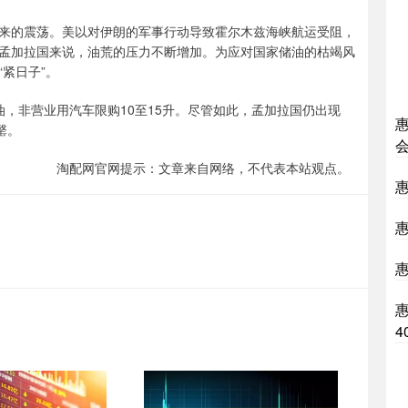
的震荡。美以对伊朗的军事行动导致霍尔木兹海峡航运受阻，
孟加拉国来说，油荒的压力不断增加。为应对国家储油的枯竭风
紧日子”。
非营业用汽车限购10至15升。尽管如此，孟加拉国仍出现
罄。
淘配网官网提示：文章来自网络，不代表本站观点。
4