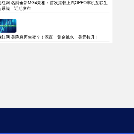
尚红网 名爵全新MG4亮相：首次搭载上汽OPPO车机互联生
态系统，近期发布
惠红网 美降息再生变？！深夜，黄金跳水，美元拉升！