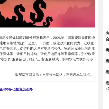
局发展规划司副司长邢翼腾表示，2026年，国家能源局将围绕
通项目落地“最后一公里”。一方面，强化政策靶向发力，让收益
电网等落地，促进耗能大户实现清洁替代。完善适应高比例新能
保障体系，让项目转得动。强化用地用海等要素保障，形成政策
零投资”服务范围，推行“三省”服务模式，实现水电气联办与涉
淘配网官网提示：文章来自网络，不代表本站观点。
4
企400多亿投资怎么办