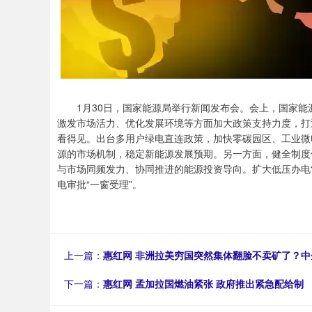
1月30日，国家能源局举行新闻发布会。会上，国家能源
激发市场活力、优化发展环境等方面加大政策支持力度，打
看得见。出台多用户绿电直连政策，加快零碳园区、工业微
源的市场机制，稳定新能源发展预期。另一方面，健全制度
与市场同频发力、协同推进的能源投资导向。扩大低压办电“
电审批“一窗受理”。
上一篇：
惠红网 非洲拉美穷国突然集体翻脸不卖矿了？中
下一篇：
惠红网 孟加拉国燃油紧张 政府推出紧急配给制