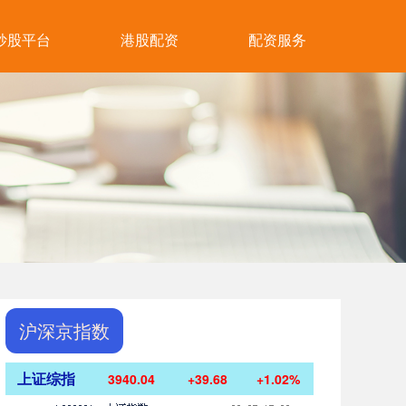
炒股平台
港股配资
配资服务
沪深京指数
上证综指
3940.04
+39.68
+1.02%