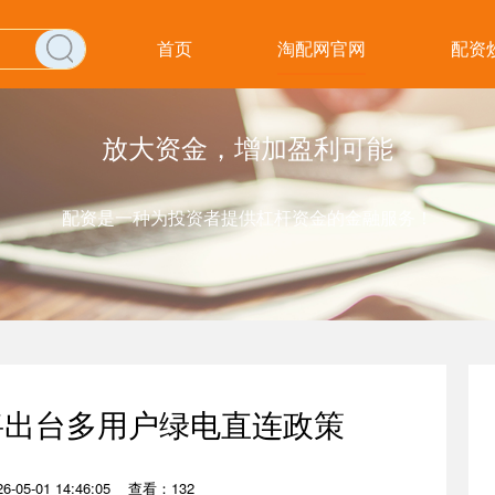
首页
淘配网官网
配资
放大资金，增加盈利可能
配资是一种为投资者提供杠杆资金的金融服务！
将出台多用户绿电直连政策
-05-01 14:46:05
查看：132