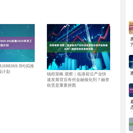
688369.SH)拟推
股计划
钱程策略 观察｜临港前沿产业快
速发展背后有何金融催化剂？融资
租赁是重要拼图