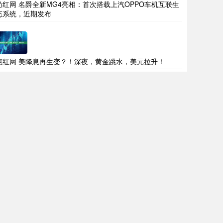
尚红网 名爵全新MG4亮相：首次搭载上汽OPPO车机互联生
态系统，近期发布
惠红网 美降息再生变？！深夜，黄金跳水，美元拉升！