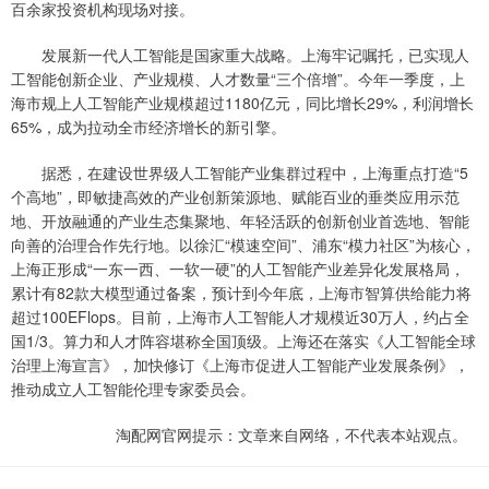
百余家投资机构现场对接。
发展新一代人工智能是国家重大战略。上海牢记嘱托，已实现人
工智能创新企业、产业规模、人才数量“三个倍增”。今年一季度，上
海市规上人工智能产业规模超过1180亿元，同比增长29%，利润增长
65%，成为拉动全市经济增长的新引擎。
据悉，在建设世界级人工智能产业集群过程中，上海重点打造“5
个高地”，即敏捷高效的产业创新策源地、赋能百业的垂类应用示范
地、开放融通的产业生态集聚地、年轻活跃的创新创业首选地、智能
向善的治理合作先行地。以徐汇“模速空间”、浦东“模力社区”为核心，
上海正形成“一东一西、一软一硬”的人工智能产业差异化发展格局，
累计有82款大模型通过备案，预计到今年底，上海市智算供给能力将
超过100EFlops。目前，上海市人工智能人才规模近30万人，约占全
国1/3。算力和人才阵容堪称全国顶级。上海还在落实《人工智能全球
治理上海宣言》，加快修订《上海市促进人工智能产业发展条例》，
推动成立人工智能伦理专家委员会。
淘配网官网提示：文章来自网络，不代表本站观点。