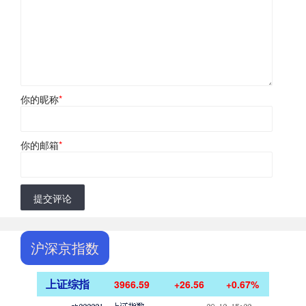
你的昵称
*
你的邮箱
*
提交评论
沪深京指数
上证综指
3966.59
+26.56
+0.67%