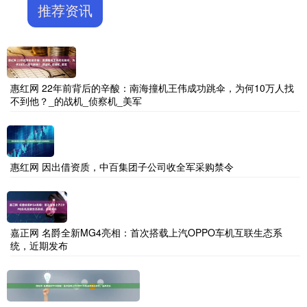
推荐资讯
惠红网 22年前背后的辛酸：南海撞机王伟成功跳伞，为何10万人找
不到他？_的战机_侦察机_美军
惠红网 因出借资质，中百集团子公司收全军采购禁令
嘉正网 名爵全新MG4亮相：首次搭载上汽OPPO车机互联生态系
统，近期发布