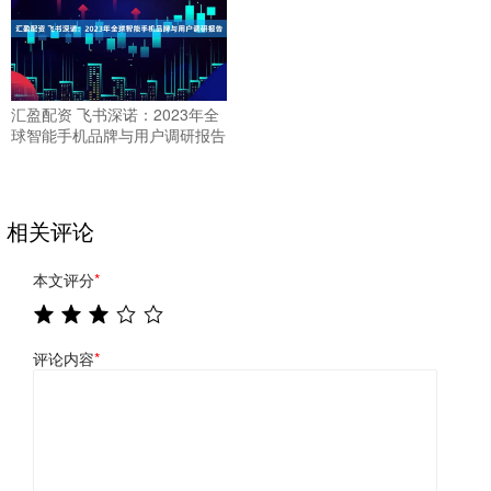
汇盈配资 飞书深诺：2023年全
球智能手机品牌与用户调研报告
相关评论
本文评分
*
评论内容
*