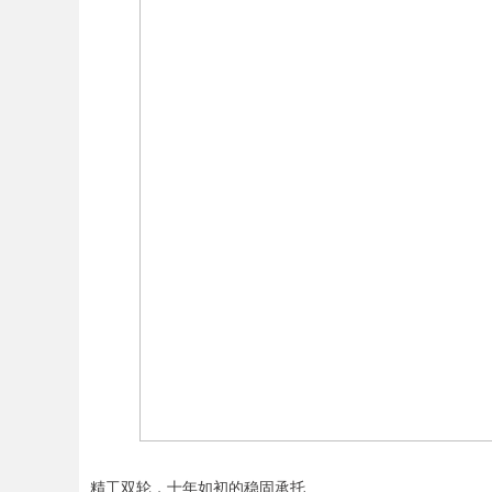
精工双轮，十年如初的稳固承托