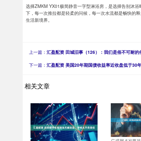
选择ZMKM YX01极简静音一字型淋浴房，是选择告别
下，每一次推拉都是轻柔的问候，每一次水流都是畅快的释
生活新境界。
上一篇：
汇盈配资 田城旧事（126）：我们是俗不可耐的
下一篇：
汇盈配资 美国20年期国债收益率近收盘低于30
相关文章
广盛网 5岁男