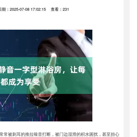
日期：2025-07-08 17:02:15
查看：231
常常被刺耳的推拉噪音打断，被门边湿滑的积水困扰，甚至担心