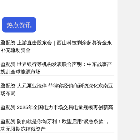
热点资讯
汇盈配资 上游直击股东会｜西山科技剩余超募资金永
久补充流动资金
汇盈配资 世界银行等机构发表联合声明：中东战事严
重扰乱全球能源市场
汇盈配资 大元泵业涨停 菲律宾经销商到访深化东南亚
市场布局
汇盈配资 2025年全国电力市场交易电量规模再创新高
汇盈配资 防的就是你匈牙利！欧盟启用“紧急条款”，
成功无限期冻结俄资产