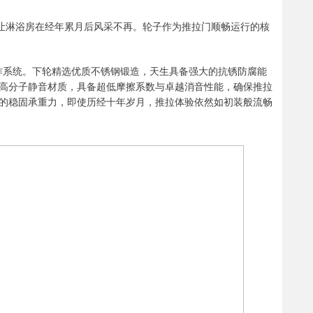
常让淋浴房在经年累月后风采不再。轮子作为推拉门顺畅运行的核
协作系统。下轮精选优质不锈钢锻造，天生具备强大的抗锈防腐能
高分子静音材质，具备超低摩擦系数与卓越消音性能，确保推拉
的稳固承重力，即使历经十年岁月，推拉体验依然如初装般流畅