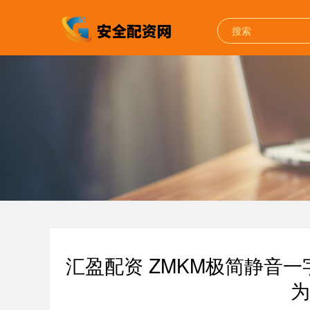
汇盈配资 ZMKM极简静音
为