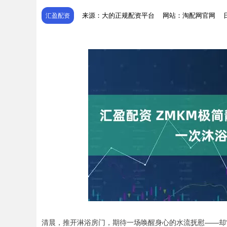
来源：大的正规配资平台
网站：淘配网官网
汇盈配资
清晨，推开淋浴房门，期待一场唤醒身心的水流抚慰——却