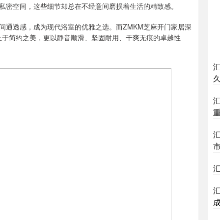
私密空间，这些细节却总在不经意间磨损着生活的精致感。
间通透感，成为现代浴室的优雅之选。而ZMKM芝麻开门家居深
不止于简约之美，更以静音顺滑、坚固耐用、干爽无痕的卓越性