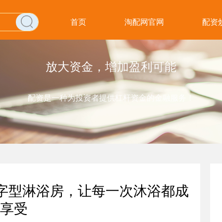
首页
淘配网官网
配资
放大资金，增加盈利可能
配资是一种为投资者提供杠杆资金的金融服务！
一字型淋浴房，让每一次沐浴都成
享受