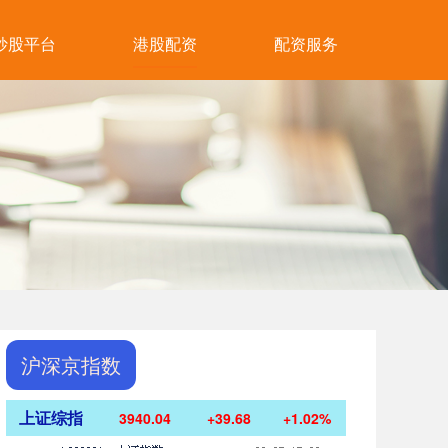
炒股平台
港股配资
配资服务
沪深京指数
上证综指
3940.04
+39.68
+1.02%