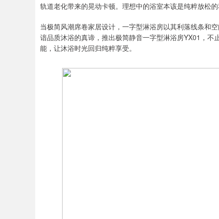
轨道老化带来的晃动卡顿。理想中的浴室本该是纯粹放松的
当极简风潮席卷家居设计，一字型淋浴房以其利落线条和空
谙品质沐浴的真谛，推出极简静音一字型淋浴房YX01，
能，让沐浴时光回归纯粹享受。