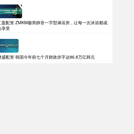
汇盈配资 ZMKM极简静音一字型淋浴房，让每一次沐浴都成
为享受
财盛配资 韩国今年前七个月财政赤字达86.8万亿韩元