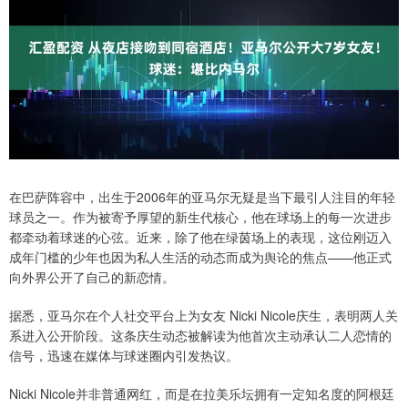
在巴萨阵容中，出生于2006年的亚马尔无疑是当下最引人注目的年轻
球员之一。作为被寄予厚望的新生代核心，他在球场上的每一次进步
都牵动着球迷的心弦。近来，除了他在绿茵场上的表现，这位刚迈入
成年门槛的少年也因为私人生活的动态而成为舆论的焦点——他正式
向外界公开了自己的新恋情。
据悉，亚马尔在个人社交平台上为女友 Nicki Nicole庆生，表明两人关
系进入公开阶段。这条庆生动态被解读为他首次主动承认二人恋情的
信号，迅速在媒体与球迷圈内引发热议。
Nicki Nicole并非普通网红，而是在拉美乐坛拥有一定知名度的阿根廷