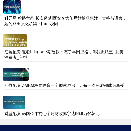
科元网 丝路学韵·长安逐梦|西安交大印尼姑娘杨惠媃：古筝与语言，
她的双重文化桥梁_中国_校园
汇盈配资 讴歌Integra中期改款：忘了本田型格，叫我思域王_北美_
消费者_车型
汇盈配资 ZMKM极简静音一字型淋浴房，让每一次沐浴都成为享受
财盛配资 韩国今年前七个月财政赤字达86.8万亿韩元