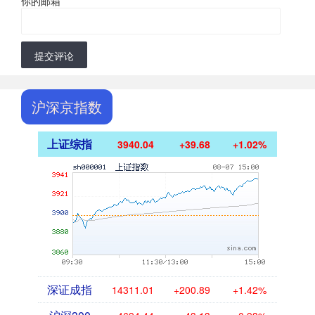
你的邮箱
*
提交评论
沪深京指数
上证综指
3940.04
+39.68
+1.02%
深证成指
14311.01
+200.89
+1.42%