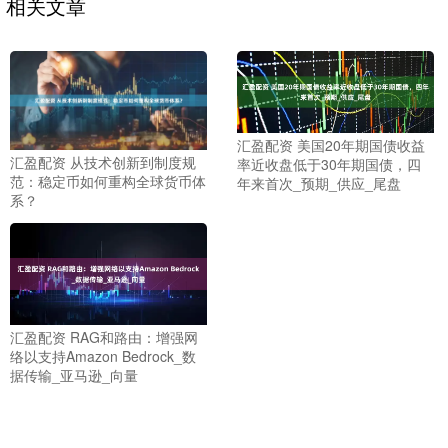
相关文章
汇盈配资 美国20年期国债收益
汇盈配资 从技术创新到制度规
率近收盘低于30年期国债，四
范：稳定币如何重构全球货币体
年来首次_预期_供应_尾盘
系？
汇盈配资 RAG和路由：增强网
络以支持Amazon Bedrock_数
据传输_亚马逊_向量