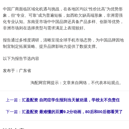
中国厂商面临区域化机遇与挑战，在各地区均以“性价比高”为优势形
象，但“专业、可靠”成为普遍短板，如西欧欠缺高端形象，非洲需强
化专业认知。东南亚市场中中国品牌还具备产品多样、创新等优势，
非洲市场则在选择类型与需求满足上表现较好。
报告通过多维度调研，清晰呈现全球手机市场态势，为中国品牌因地
制宜制定拓展策略、提升品牌影响力提供了数据支撑。
以下为报告节选内容
发布于：广东省
淘配网官网提示：文章来自网络，不代表本站观点。
上一篇：
汇盈配资 自闭症学生报到当天被劝退，学校太不负责任
下一篇：
汇盈配资 最难懂的豆瓣9.2分动画，80后和00后都看哭了