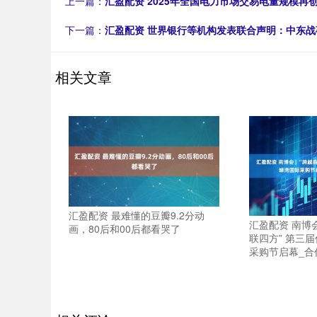
上一篇：
汇盈配资 2025年全国电力市场交易电量规模再
下一篇：
汇盈配资 世界银行等机构发表联合声明：中东
相关文章
汇盈配资 最难懂的豆瓣9.2分动
汇盈配资 南博会
画，80后和00后都看哭了
联四方” 第三
采购节启幕_合