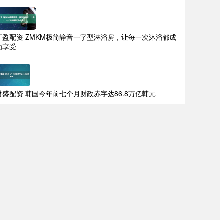
汇盈配资 ZMKM极简静音一字型淋浴房，让每一次沐浴都成
为享受
财盛配资 韩国今年前七个月财政赤字达86.8万亿韩元