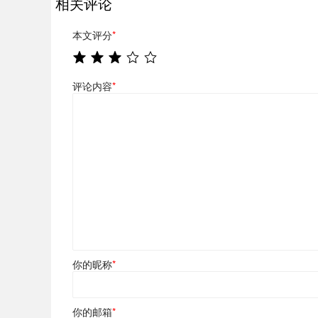
相关评论
本文评分
*
评论内容
*
你的昵称
*
你的邮箱
*