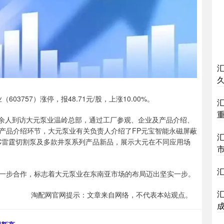
3757）涨停，报48.71元/股，上涨10.00%。
余人到访大元泵业温岭总部，通过工厂参观、企业及产品介绍、
产品介绍环节，大元泵业有关负责人介绍了FP元宝智能永磁屏蔽
D-C雷霆切割泵及多款井泵系列产品新品，展示大元在不同应用场
步合作，标志着大元泵业在东南亚市场的布局迈出坚实一步。
淘配网官网提示：文章来自网络，不代表本站观点。