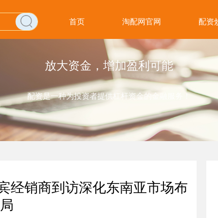
首页
淘配网官网
配资
放大资金，增加盈利可能
配资是一种为投资者提供杠杆资金的金融服务！
律宾经销商到访深化东南亚市场布
局