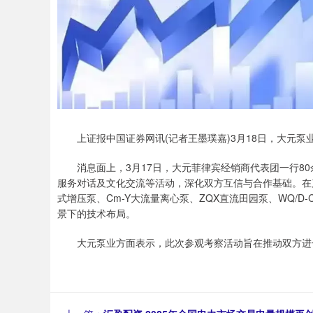
上证报中国证券网讯(记者王墨璞嘉)3月18日，大元泵业（60
消息面上，3月17日，大元菲律宾经销商代表团一行80
服务对话及文化交流等活动，深化双方互信与合作基础。在
式增压泵、Cm-Y大流量离心泵、ZQX直流田园泵、WQ/
景下的技术布局。
大元泵业方面表示，此次参观考察活动旨在推动双方进一