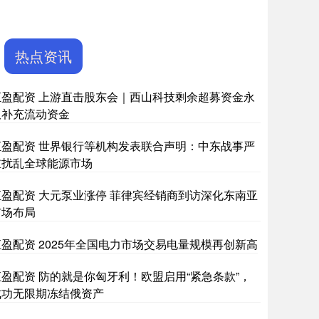
热点资讯
汇盈配资 上游直击股东会｜西山科技剩余超募资金永
久补充流动资金
汇盈配资 世界银行等机构发表联合声明：中东战事严
重扰乱全球能源市场
汇盈配资 大元泵业涨停 菲律宾经销商到访深化东南亚
市场布局
汇盈配资 2025年全国电力市场交易电量规模再创新高
汇盈配资 防的就是你匈牙利！欧盟启用“紧急条款”，
成功无限期冻结俄资产