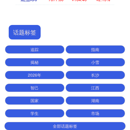
话题标签
追踪
指南
揭秘
小雪
2026年
长沙
智己
江西
国家
湖南
学生
市场
全部话题标签