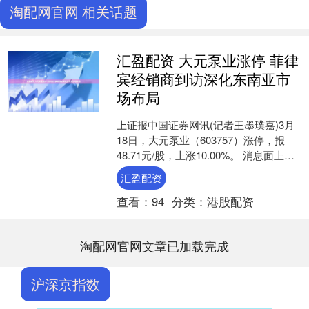
淘配网官网 相关话题
汇盈配资 大元泵业涨停 菲律
宾经销商到访深化东南亚市
场布局
上证报中国证券网讯(记者王墨璞嘉)3月
18日，大元泵业（603757）涨停，报
48.71元/股，上涨10.00%。 消息面上，3
月17日，大元菲律宾经销商代表团....
汇盈配资
查看：
94
分类：
港股配资
淘配网官网文章已加载完成
沪深京指数