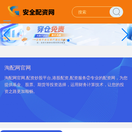
淘配网官网
淘配网官网,配资炒股平台,港股配资,配资服务②专业的配资网，为您
提供基金、股票、期货等投资选择，运用财务计算技术，让您的投
资之路更加顺畅。