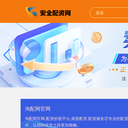
淘配网官网
淘配网官网,配资炒股平台,港股配资,配资服务②专业的
术，让您的投资之路更加顺畅。