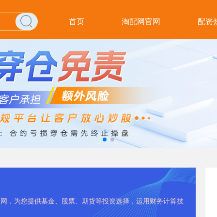
首页
淘配网官网
配资
配资网，为您提供基金、股票、期货等投资选择，运用财务计算技