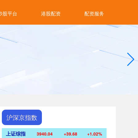
炒股平台
港股配资
配资服务
沪深京指数
上证综指
3940.04
+39.68
+1.02%