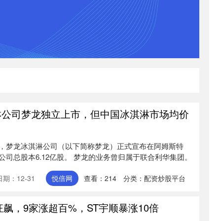
淋公司梦龙独立上市，但中国冰淇淋市场均价
，梦龙冰淇淋公司（以下简称梦龙）正式宣布在阿姆斯特
司总股本6.12亿股。 梦龙的业务曾归属于联合利华集团。
日期：12-31
悦倍网
查看：
214
分类：
配资炒股平台
狂飙，9家涨超百%，ST宇顺暴涨10倍