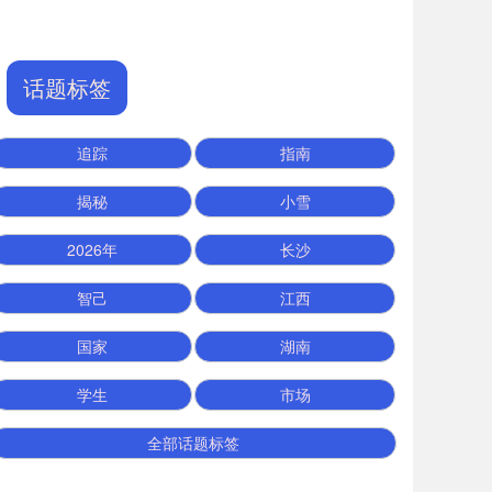
话题标签
追踪
指南
揭秘
小雪
2026年
长沙
智己
江西
国家
湖南
学生
市场
全部话题标签