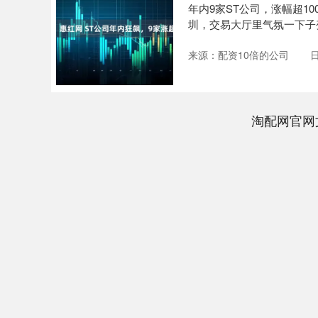
年内9家ST公司，涨幅超10
圳，交易大厅里气氛一下子变
来源：配资10倍的公司
日
淘配网官网