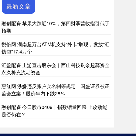
最新文章
融创配资 苹果大跌近10%，第四财季营收指引低于
预期
悦倍网 湖南超万台ATM机支持“外卡”取现，发放“汇
钱包”17.4万个
汇盈配资 上游直击股东会｜西山科技剩余超募资金
永久补充流动资金
惠红网 涉嫌违反账户实名制等规定，国盛证券被证
监会立案！股价年内下跌28%
融创配资 今日股市0409丨指数缩量回踩 上攻动能
是否仍在？