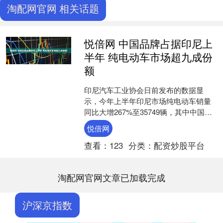
淘配网官网 相关话题
悦倍网 中国品牌占据印尼上
半年 纯电动车市场超九成份
额
印尼汽车工业协会日前发布的数据显
示，今年上半年印尼市场纯电动车销量
同比大增267%至35749辆，其中中国汽
车品牌占总销量的93%，有效助力印尼
悦倍网
汽车工业发展和电....
查看：
123
分类：
配资炒股平台
淘配网官网文章已加载完成
沪深京指数