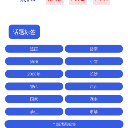
话题标签
追踪
指南
揭秘
小雪
2026年
长沙
智己
江西
国家
湖南
学生
市场
全部话题标签