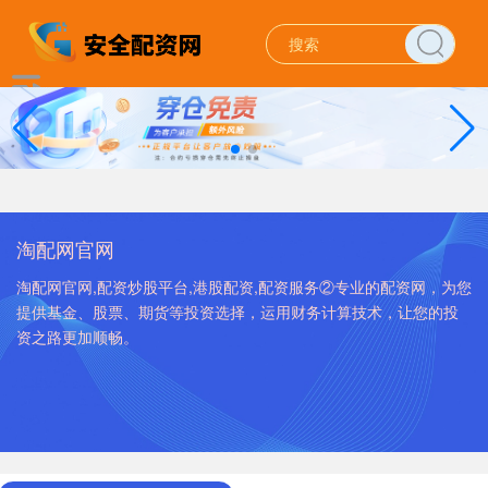
淘配网官网
淘配网官网,配资炒股平台,港股配资,配资服务②专业的配资网，为您
提供基金、股票、期货等投资选择，运用财务计算技术，让您的投
资之路更加顺畅。