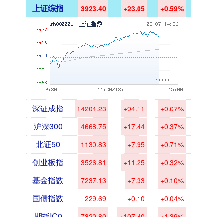
上证综指
3923.40
+23.05
+0.59%
深证成指
14204.23
+94.11
+0.67%
沪深300
4668.75
+17.44
+0.37%
北证50
1130.83
+7.95
+0.71%
创业板指
3526.81
+11.25
+0.32%
基金指数
7237.13
+7.33
+0.10%
国债指数
229.69
+0.10
+0.04%
期指IC0
7820.80
+107.40
+1.39%