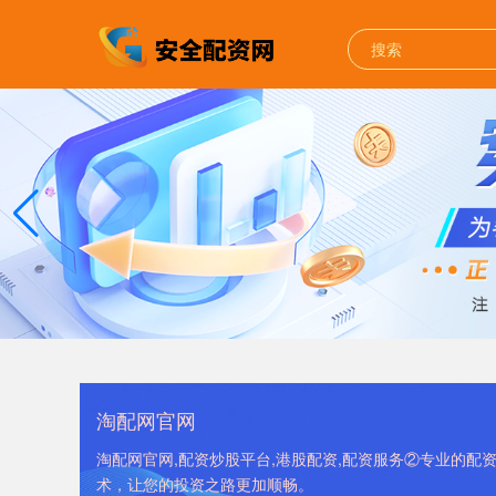
淘配网官网
淘配网官网,配资炒股平台,港股配资,配资服务②专业的
术，让您的投资之路更加顺畅。