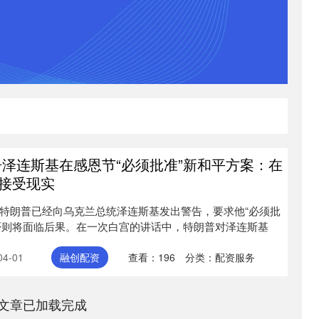
告泽连斯基在感恩节“必须批准”新和平方案：在
接受现实
，特朗普已经向乌克兰总统泽连斯基发出警告，要求他“必须批
否则将面临后果。在一次白宫的讲话中，特朗普对泽连斯基
4-01
融创配资
查看：
196
分类：
配资服务
文章已加载完成