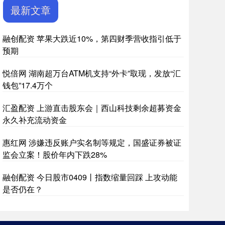
最新文章
融创配资 苹果大跌近10%，第四财季营收指引低于
预期
悦倍网 湖南超万台ATM机支持“外卡”取现，发放“汇
钱包”17.4万个
汇盈配资 上游直击股东会｜西山科技剩余超募资金
永久补充流动资金
惠红网 涉嫌违反账户实名制等规定，国盛证券被证
监会立案！股价年内下跌28%
融创配资 今日股市0409丨指数缩量回踩 上攻动能
是否仍在？