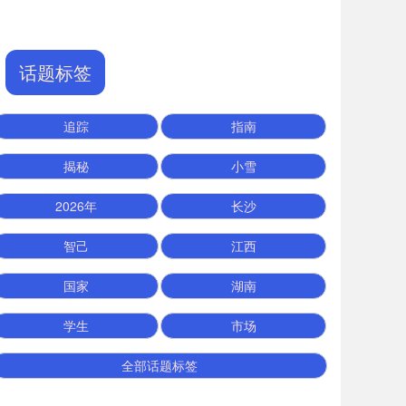
话题标签
追踪
指南
揭秘
小雪
2026年
长沙
智己
江西
国家
湖南
学生
市场
全部话题标签