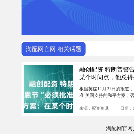
淘配网官网 相关话题
融创配资 特朗普警
某个时间点，他总得
根据英媒11月21日的报道
准”美国支持的和平方案，
施....
来源：配资资讯
日期：0
淘配网官网