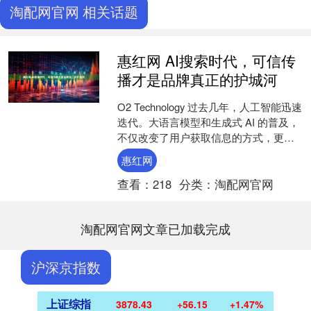
淘配网官网 相关话题
惠红网 AI搜索时代，可信传
播才是品牌真正的护城河
O2 Technology 过去几年，人工智能迅速
迭代。大语言模型和生成式 AI 的普及，
不仅改变了用户获取信息的方式，更是
正在深刻改写整个行业格局。消费者不
惠红网
再....
查看：
218
分类：
淘配网官网
淘配网官网文章已加载完成
沪深京指数
上证综指
3878.43
+56.15
+1.47%