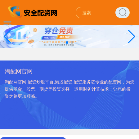
淘配网官网
淘配网官网,配资炒股平台,港股配资,配资服务②专业的配资网，为您
提供基金、股票、期货等投资选择，运用财务计算技术，让您的投
资之路更加顺畅。