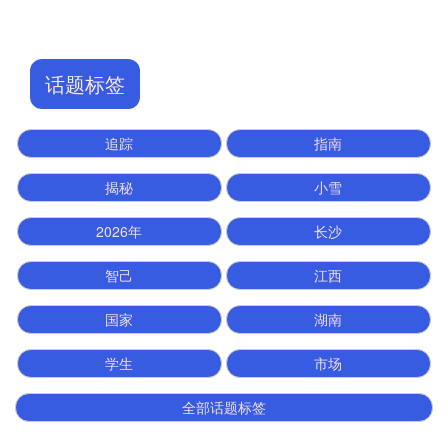
话题标签
追踪
指南
揭秘
小雪
2026年
长沙
智己
江西
国家
湖南
学生
市场
全部话题标签