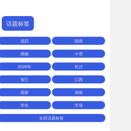
话题标签
追踪
指南
揭秘
小雪
2026年
长沙
智己
江西
国家
湖南
学生
市场
全部话题标签