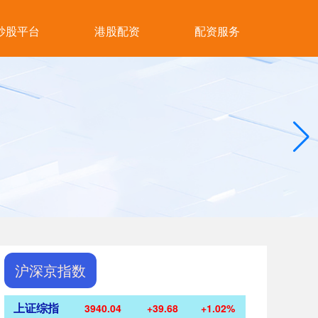
炒股平台
港股配资
配资服务
沪深京指数
上证综指
3940.04
+39.68
+1.02%