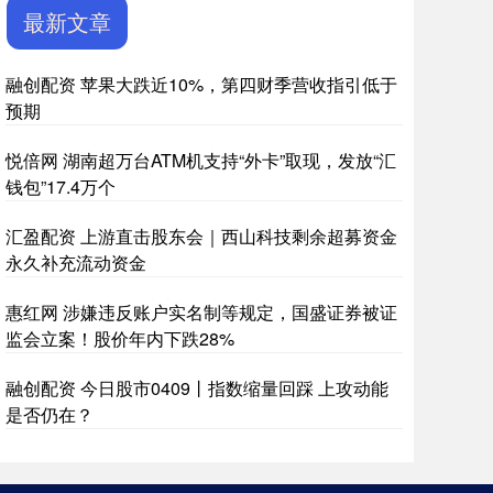
最新文章
融创配资 苹果大跌近10%，第四财季营收指引低于
预期
悦倍网 湖南超万台ATM机支持“外卡”取现，发放“汇
钱包”17.4万个
汇盈配资 上游直击股东会｜西山科技剩余超募资金
永久补充流动资金
惠红网 涉嫌违反账户实名制等规定，国盛证券被证
监会立案！股价年内下跌28%
融创配资 今日股市0409丨指数缩量回踩 上攻动能
是否仍在？