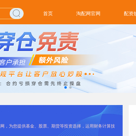
首页
淘配网官网
配资
配资网，为您提供基金、股票、期货等投资选择，运用财务计算技