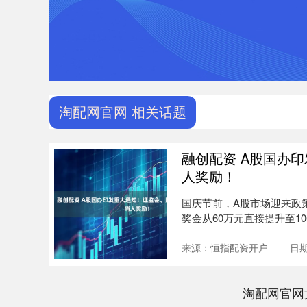
淘配网官网 相关话题
融创配资 A股国办
人奖励！
国庆节前，A股市场迎来政
奖金从60万元直接提升至1
发....
来源：恒指配资开户
日期
淘配网官网