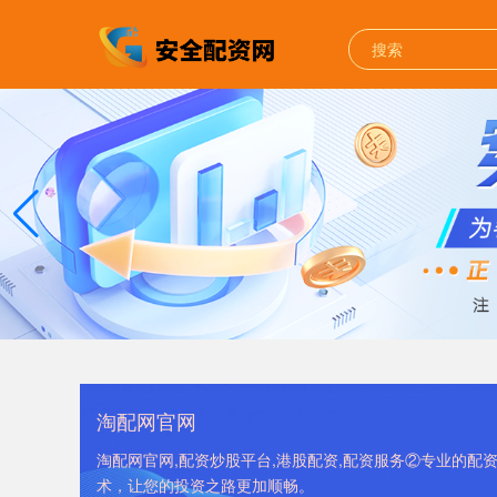
淘配网官网
淘配网官网,配资炒股平台,港股配资,配资服务②专业的
术，让您的投资之路更加顺畅。