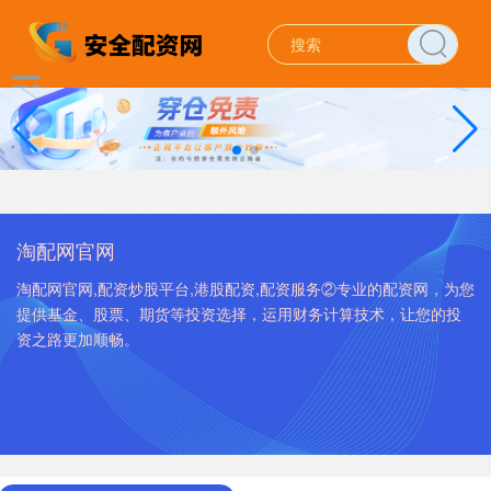
淘配网官网
淘配网官网,配资炒股平台,港股配资,配资服务②专业的配资网，为您
提供基金、股票、期货等投资选择，运用财务计算技术，让您的投
资之路更加顺畅。