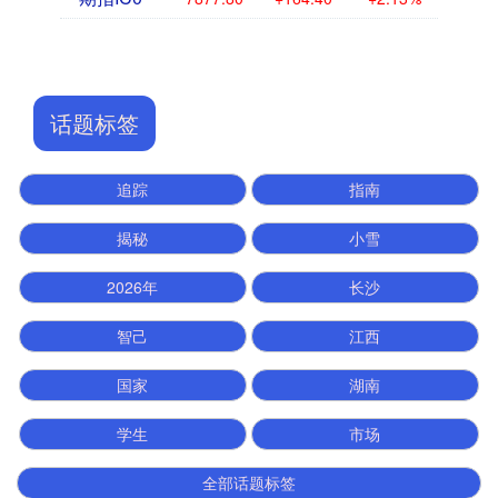
话题标签
追踪
指南
揭秘
小雪
2026年
长沙
智己
江西
国家
湖南
学生
市场
全部话题标签